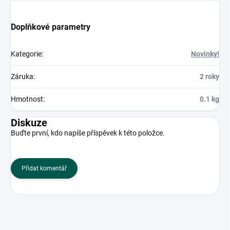
Doplňkové parametry
Kategorie
:
Novinky!
Záruka
:
2 roky
Hmotnost
:
0.1 kg
Diskuze
Buďte první, kdo napíše příspěvek k této položce.
Přidat komentář