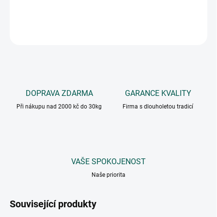
DETAILNÍ INFORMACE
ZEPTAT SE
DOPRAVA ZDARMA
GARANCE KVALITY
Při nákupu nad 2000 kč do 30kg
Firma s dlouholetou tradicí
VAŠE SPOKOJENOST
Naše priorita
Související produkty