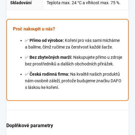
Skladování
Teplota max. 24 °C a vlhkost max. 75 %.
Proč nakoupit u nás?
✅
Přímo od výrobce:
Koření pro vás sami mícháme
a balíme, čímž ručíme za čerstvost každé šarže.
✅
Bez zbytečných marží:
Nakupujete přímo u zdroje
bez prostředníků a dalších obchodních přirážek.
✅
Česká rodinná firma:
Na kvalitě našich produktů
nám osobně záleží, protože budujeme značku DAFO
s láskou ke koření.
Doplňkové parametry