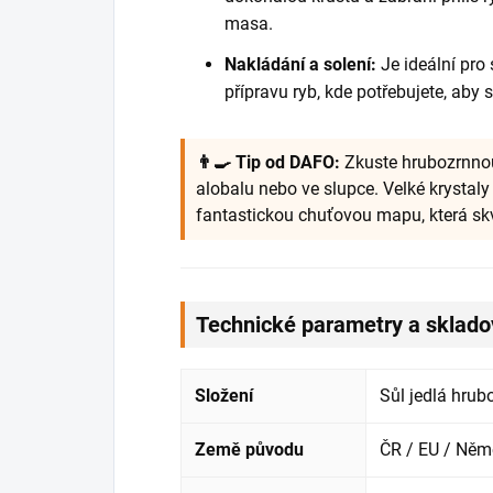
masa.
Nakládání a solení:
Je ideální pro
přípravu ryb, kde potřebujete, aby
👨‍🍳 Tip od DAFO:
Zkuste hrubozrnnou
alobalu nebo ve slupce. Velké krystal
fantastickou chuťovou mapu, která sk
Technické parametry a sklado
Složení
Sůl jedlá hrub
Země původu
ČR / EU / Ně