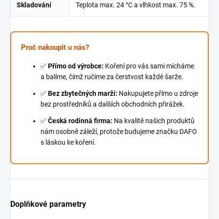
Skladování
Teplota max. 24 °C a vlhkost max. 75 %.
Proč nakoupit u nás?
✅
Přímo od výrobce:
Koření pro vás sami mícháme
a balíme, čímž ručíme za čerstvost každé šarže.
✅
Bez zbytečných marží:
Nakupujete přímo u zdroje
bez prostředníků a dalších obchodních přirážek.
✅
Česká rodinná firma:
Na kvalitě našich produktů
nám osobně záleží, protože budujeme značku DAFO
s láskou ke koření.
Doplňkové parametry