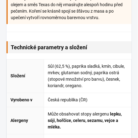
olejem a směs Texas do něj vmasírujte alespoň hodinu před
pečením. Koření se krásně spojí se šťávou z masa a po
upečení vytvoří rovnoměrnou barevnou vrstvu.
Technické parametry a složení
Sůl (62,5 %), paprika sladká, kmín, cibule,
mrkev, glutaman sodný, paprika ostrá
Složení
(stopové množství pro barvu), česnek,
koriandr, oregano.
Vyrobeno v
Česká republika (ČR)
Může obsahovat stopy alergenu
lepku,
Alergeny
sóji, hořčice, celeru, sezamu, vejce a
mléka.