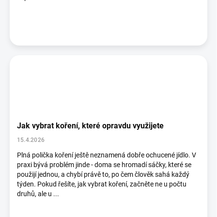
Jak vybrat koření, které opravdu využijete
15.4.2026
Plná polička koření ještě neznamená dobře ochucené jídlo. V
praxi bývá problém jinde - doma se hromadí sáčky, které se
použijí jednou, a chybí právě to, po čem člověk sahá každý
týden. Pokud řešíte, jak vybrat koření, začněte ne u počtu
druhů, ale u ...