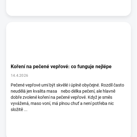
Koření na pečené vepřové: co funguje nejlépe
14.4.2026
Pečené vepřové umí být skvělé i úplně obyčejné. Rozdíl často
neudělá jen kvalita masa nebo délka pečení, ale hlavně
dobře zvolené koření na pečené vepřové. Když je směs
vyvážená, maso voní, má plnou chuť a není potřeba nic
složitě ...