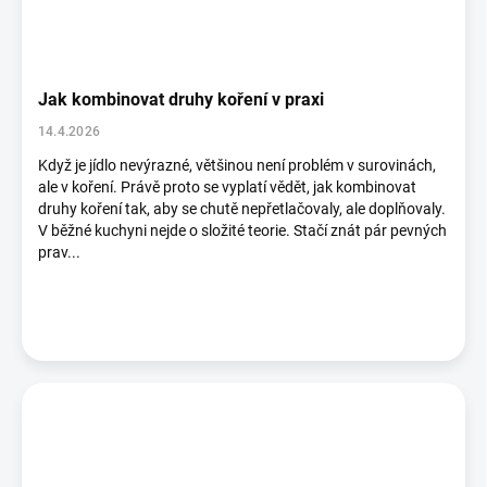
Jak kombinovat druhy koření v praxi
14.4.2026
Když je jídlo nevýrazné, většinou není problém v surovinách,
ale v koření. Právě proto se vyplatí vědět, jak kombinovat
druhy koření tak, aby se chutě nepřetlačovaly, ale doplňovaly.
V běžné kuchyni nejde o složité teorie. Stačí znát pár pevných
prav...