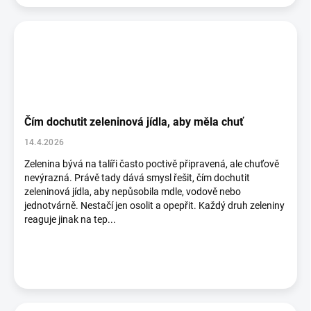
Čím dochutit zeleninová jídla, aby měla chuť
14.4.2026
Zelenina bývá na talíři často poctivě připravená, ale chuťově
nevýrazná. Právě tady dává smysl řešit, čím dochutit
zeleninová jídla, aby nepůsobila mdle, vodově nebo
jednotvárně. Nestačí jen osolit a opepřit. Každý druh zeleniny
reaguje jinak na tep...