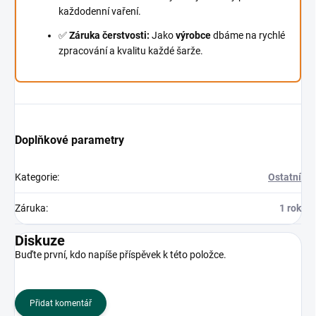
každodenní vaření.
✅
Záruka čerstvosti:
Jako
výrobce
dbáme na rychlé
zpracování a kvalitu každé šarže.
Doplňkové parametry
Kategorie
:
Ostatní
Záruka
:
1 rok
Diskuze
Buďte první, kdo napíše příspěvek k této položce.
Přidat komentář